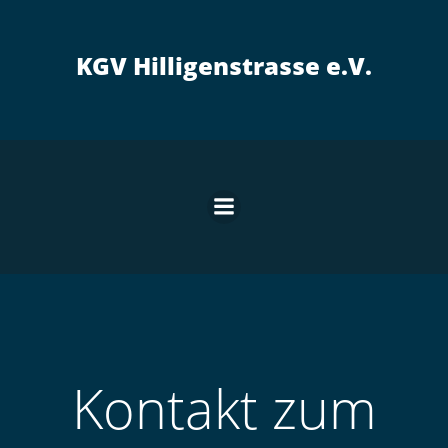
Zum
Inhalt
springen
KGV Hilligenstrasse e.V.
Kontakt zum